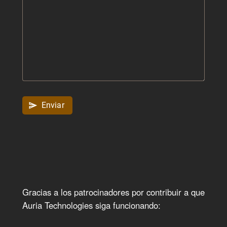
Enviar
send
Gracias a los patrocinadores por contribuir a que
Auria Technologies siga funcionando: